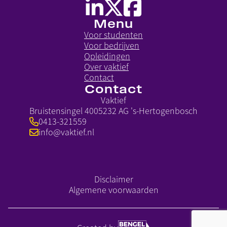
Menu
Voor studenten
Voor bedrijven
Opleidingen
Over vaktief
Contact
Contact
Vaktief
Bruistensingel 400
5232 AG 's-Hertogenbosch
0413-321559
info@vaktief.nl
Disclaimer
Algemene voorwaarden