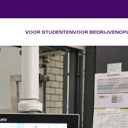
VOOR STUDENTEN
VOOR BEDRIJVEN
OP
VOOR STUDENTEN
VOOR BEDRIJVEN
OPLEIDINGEN
KALENDER
OVER VAKTIEF
CONTACT