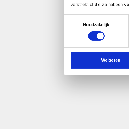
verstrekt of die ze hebben v
Toestemmingsselectie
Noodzakelijk
Weigeren