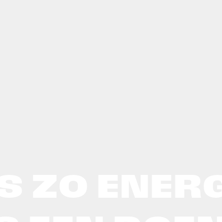
S ZO ENER