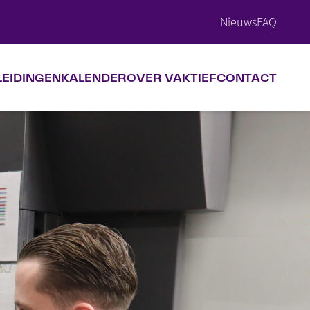
Nieuws
FAQ
LEIDINGEN
KALENDER
OVER VAKTIEF
CONTACT