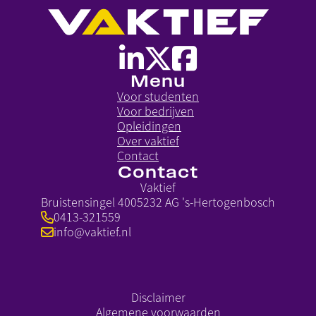
Menu
Voor studenten
Voor bedrijven
Opleidingen
Over vaktief
Contact
Contact
Vaktief
Bruistensingel 400
5232 AG 's-Hertogenbosch
0413-321559
info@vaktief.nl
Disclaimer
Algemene voorwaarden