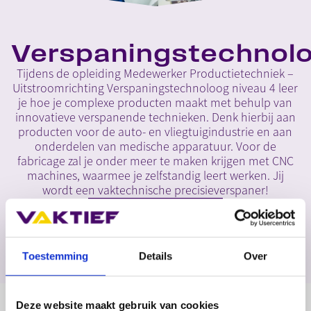
Verspaningstechnol
Tijdens de opleiding Medewerker Productietechniek –
Uitstroomrichting Verspaningstechnoloog niveau 4 leer
je hoe je complexe producten maakt met behulp van
innovatieve verspanende technieken. Denk hierbij aan
producten voor de auto- en vliegtuigindustrie en aan
onderdelen van medische apparatuur. Voor de
fabricage zal je onder meer te maken krijgen met CNC
machines, waarmee je zelfstandig leert werken. Jij
wordt een vaktechnische precisieverspaner!
MELD JE AAN!
Home
>
Opleidingen
>
Verspaningstechnoloog
Toestemming
Details
Over
Deze website maakt gebruik van cookies