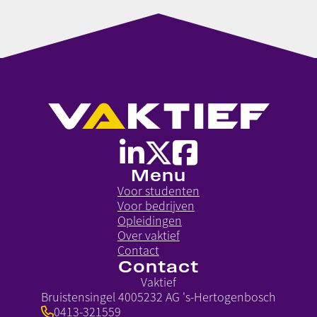
Menu
Voor studenten
Voor bedrijven
Opleidingen
Over vaktief
Contact
Contact
Vaktief
Bruistensingel 400
5232 AG 's-Hertogenbosch
0413-321559