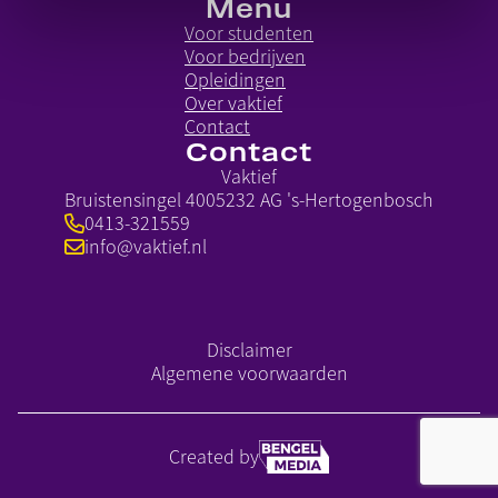
Menu
Voor studenten
Voor bedrijven
Opleidingen
Over vaktief
Contact
Contact
Vaktief
Bruistensingel 400
5232 AG 's-Hertogenbosch
0413-321559
info@vaktief.nl
Disclaimer
Algemene voorwaarden
Created by