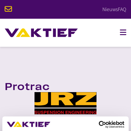
Nieuws
FAQ
VOOR STUDENTEN
VOOR BEDRIJVEN
OPLEIDINGEN
Protrac
KALENDER
OVER VAKTIEF
CONTACT