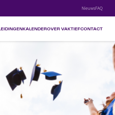
Nieuws
FAQ
LEIDINGEN
KALENDER
OVER VAKTIEF
CONTACT