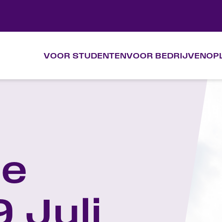
VOOR STUDENTEN
VOOR BEDRIJVEN
OP
VOOR STUDENTEN
VOOR BEDRIJVEN
OPLEIDINGEN
te
KALENDER
OVER VAKTIEF
9 Juli
CONTACT