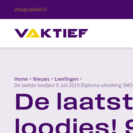
info@vaktief.nl
Home
>
Nieuws
>
Leerlingen
>
De laatste loodjes! 9 Juli 2019 Diploma uitreiking SMO
De laats
loodjes! 