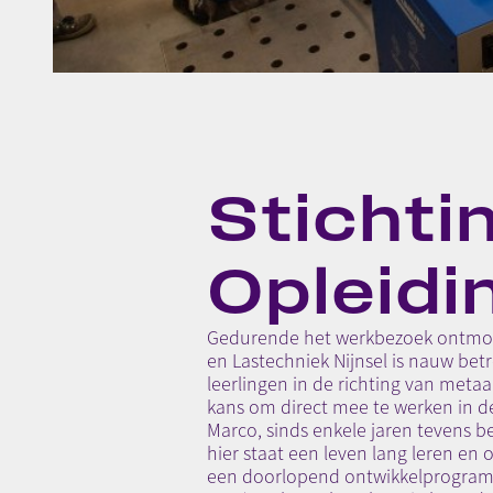
Stichti
Opleidi
Gedurende het werkbezoek ontmoet 
en Lastechniek Nijnsel is nauw betr
leerlingen in de richting van metaa
kans om direct mee te werken in de
Marco, sinds enkele jaren tevens b
hier staat een leven lang leren en 
een doorlopend ontwikkelprogramma