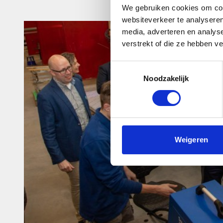
We gebruiken cookies om cont
websiteverkeer te analyseren
media, adverteren en analys
verstrekt of die ze hebben v
Toestemmingsselectie
Noodzakelijk
Weigeren