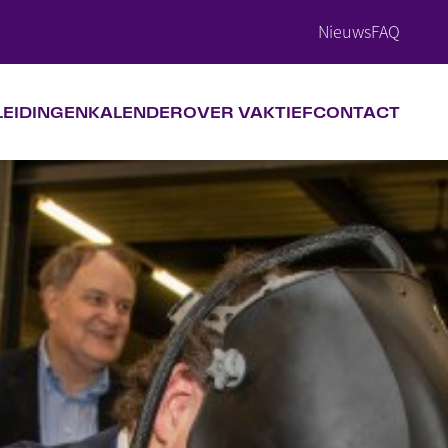
Nieuws
FAQ
LEIDINGEN
KALENDER
OVER VAKTIEF
CONTACT