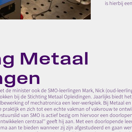
is hierbij e
ng Metaal
ngen
de minister ook de SMO-leerlingen Mark, Nick (oud-leerling
okken bij de Stichting Metaal Opleidingen. Jaarlijks biedt he
lbewerking of mechatronica een leer-werkplek. Bij Metaal en 
 praktijk en zich tot een echte vakman of vakvrouw te ontwi
estuurslid van SMO is actief bezig om hiervoor een doorlopend
ontwikkelen centraal’’ geeft hij aan. Met een doorlopende lee
 aan te bieden wanneer zij zijn afgestudeerd en gaan werk