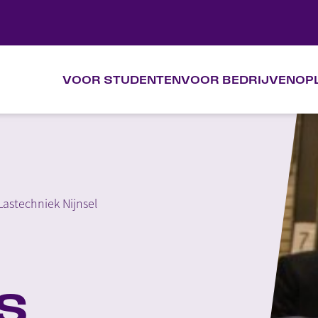
VOOR STUDENTEN
VOOR BEDRIJVEN
OP
VOOR STUDENTEN
VOOR BEDRIJVEN
OPLEIDINGEN
astechniek Nijnsel
KALENDER
OVER VAKTIEF
s
CONTACT