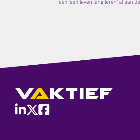
een ‘een leven lang leren’ al aan de