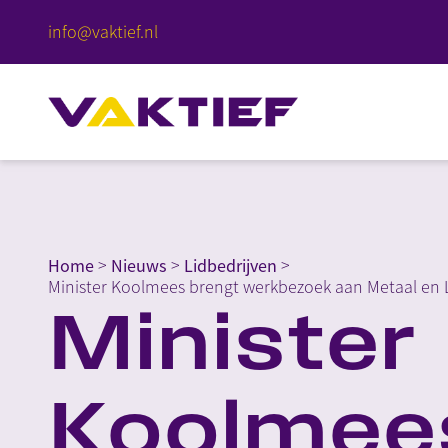
info@vaktief.nl
Home
>
Nieuws
>
Lidbedrijven
>
Minister Koolmees brengt werkbezoek aan Metaal en L
Minister
Koolmee