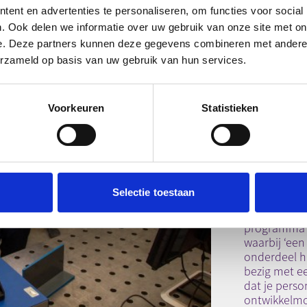
ent en advertenties te personaliseren, om functies voor social
. Ook delen we informatie over uw gebruik van onze site met on
e. Deze partners kunnen deze gegevens combineren met andere i
erzameld op basis van uw gebruik van hun services.
Ke
Voorkeuren
Statistieken
Le
pr
Selectie toestaan
Aansluitend
campagneres
programma k
waarbij ‘een
onderdeel h
bezig met ee
dat je perso
ontwikkelmo