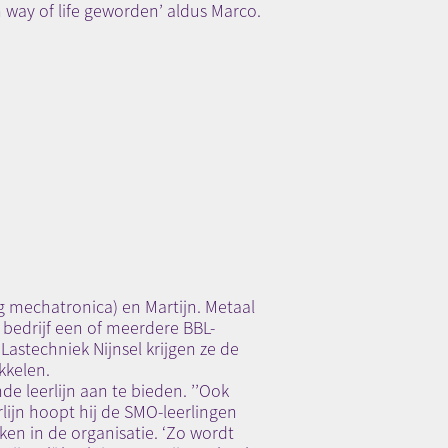
en way of life geworden’ aldus Marco.
 mechatronica) en Martijn. Metaal
t bedrijf een of meerdere BBL-
Lastechniek Nijnsel krijgen ze de
kkelen.
e leerlijn aan te bieden. ’’Ook
rlijn hoopt hij de SMO-leerlingen
en in de organisatie. ‘Zo wordt