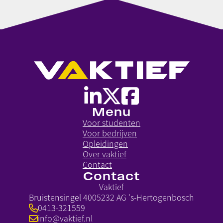
Menu
Voor studenten
Voor bedrijven
Opleidingen
Over vaktief
Contact
Contact
Vaktief
Bruistensingel 400
5232 AG 's-Hertogenbosch
0413-321559
info@vaktief.nl