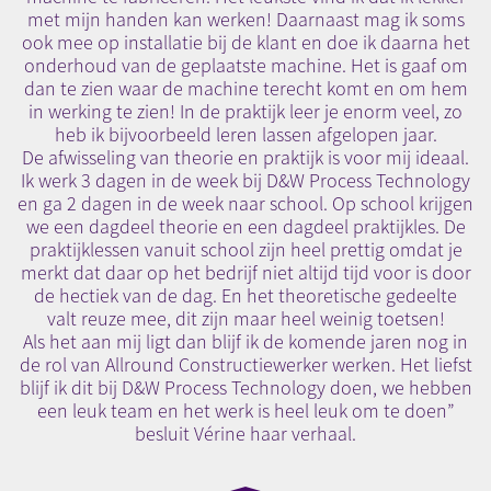
met mijn handen kan werken! Daarnaast mag ik soms
ook mee op installatie bij de klant en doe ik daarna het
onderhoud van de geplaatste machine. Het is gaaf om
dan te zien waar de machine terecht komt en om hem
in werking te zien! In de praktijk leer je enorm veel, zo
heb ik bijvoorbeeld leren lassen afgelopen jaar.
De afwisseling van theorie en praktijk is voor mij ideaal.
Ik werk 3 dagen in de week bij D&W Process Technology
en ga 2 dagen in de week naar school. Op school krijgen
we een dagdeel theorie en een dagdeel praktijkles. De
praktijklessen vanuit school zijn heel prettig omdat je
merkt dat daar op het bedrijf niet altijd tijd voor is door
de hectiek van de dag. En het theoretische gedeelte
valt reuze mee, dit zijn maar heel weinig toetsen!
Als het aan mij ligt dan blijf ik de komende jaren nog in
de rol van Allround Constructiewerker werken. Het liefst
blijf ik dit bij D&W Process Technology doen, we hebben
een leuk team en het werk is heel leuk om te doen”
besluit Vérine haar verhaal.