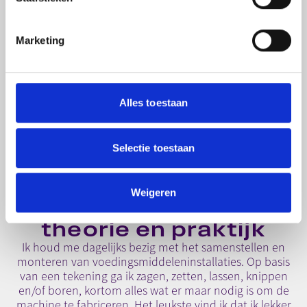
Marketing
Alles toestaan
Selectie toestaan
Weigeren
Ideale afwisseling van
theorie en praktijk
Ik houd me dagelijks bezig met het samenstellen en
monteren van voedingsmiddeleninstallaties. Op basis
van een tekening ga ik zagen, zetten, lassen, knippen
en/of boren, kortom alles wat er maar nodig is om de
machine te fabriceren. Het leukste vind ik dat ik lekker