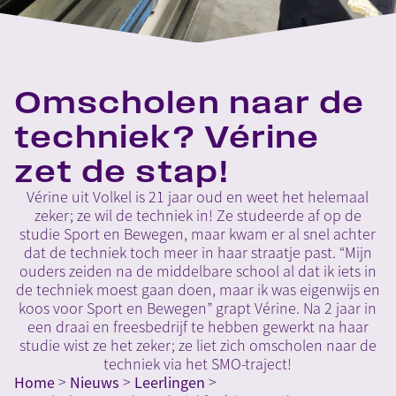
Omscholen naar de
techniek? Vérine
zet de stap!
Vérine uit Volkel is 21 jaar oud en weet het helemaal
zeker; ze wil de techniek in! Ze studeerde af op de
studie Sport en Bewegen, maar kwam er al snel achter
dat de techniek toch meer in haar straatje past. “Mijn
ouders zeiden na de middelbare school al dat ik iets in
de techniek moest gaan doen, maar ik was eigenwijs en
koos voor Sport en Bewegen” grapt Vérine. Na 2 jaar in
een draai en freesbedrijf te hebben gewerkt na haar
studie wist ze het zeker; ze liet zich omscholen naar de
techniek via het SMO-traject!
Home
>
Nieuws
>
Leerlingen
>