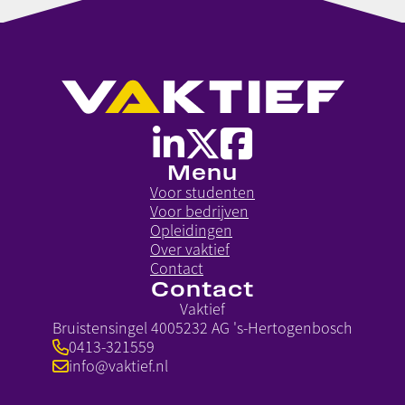
Menu
Voor studenten
Voor bedrijven
Opleidingen
Over vaktief
Contact
Contact
Vaktief
Bruistensingel 400
5232 AG 's-Hertogenbosch
0413-321559
info@vaktief.nl