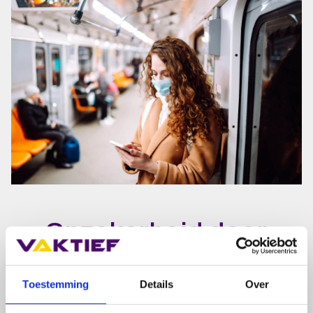
Onzekerheid door
corona
De coronacrisis zorgt voor een onzeker economisch
Toestemming
Details
Over
vooruitzicht. Hierdoor komt de scholing van
medewerkers bij veel bedrijven onder druk te staan.