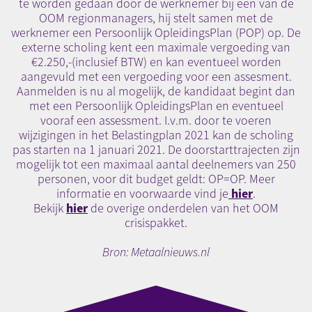
te worden gedaan door de werknemer bij een van de
OOM regionmanagers, hij stelt samen met de
werknemer een Persoonlijk OpleidingsPlan (POP) op. De
externe scholing kent een maximale vergoeding van
€2.250,-(inclusief BTW) en kan eventueel worden
aangevuld met een vergoeding voor een assesment.
Aanmelden is nu al mogelijk, de kandidaat begint dan
met een Persoonlijk OpleidingsPlan en eventueel
vooraf een assessment. I.v.m. door te voeren
wijzigingen in het Belastingplan 2021 kan de scholing
pas starten na 1 januari 2021. De doorstarttrajecten zijn
mogelijk tot een maximaal aantal deelnemers van 250
personen, voor dit budget geldt: OP=OP. Meer
hier
informatie en voorwaarde vind je
.
hier
Bekijk
de overige onderdelen van het OOM
crisispakket.
Bron: Metaalnieuws.nl