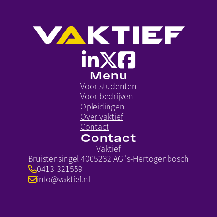
Menu
Voor studenten
Voor bedrijven
Opleidingen
Over vaktief
Contact
Contact
Vaktief
Bruistensingel 400
5232 AG 's-Hertogenbosch
0413-321559
info@vaktief.nl