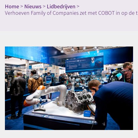
Home
>
Nieuws
>
Lidbedrijven
>
Verhoeven Family of Companies zet met COBOT in op de 