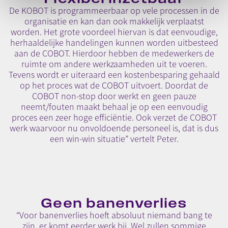
De KOBOT is programmeerbaar op vele processen in de
organisatie en kan dan ook makkelijk verplaatst
worden. Het grote voordeel hiervan is dat eenvoudige,
herhaaldelijke handelingen kunnen worden uitbesteed
aan de COBOT. Hierdoor hebben de medewerkers de
ruimte om andere werkzaamheden uit te voeren.
Tevens wordt er uiteraard een kostenbesparing gehaald
op het proces wat de COBOT uitvoert. Doordat de
COBOT non-stop door werkt en geen pauze
neemt/fouten maakt behaal je op een eenvoudig
proces een zeer hoge efficiëntie. Ook verzet de COBOT
werk waarvoor nu onvoldoende personeel is, dat is dus
een win-win situatie” vertelt Peter.
Geen banenverlies
“Voor banenverlies hoeft absoluut niemand bang te
zijn, er komt eerder werk bij. Wel zullen sommige