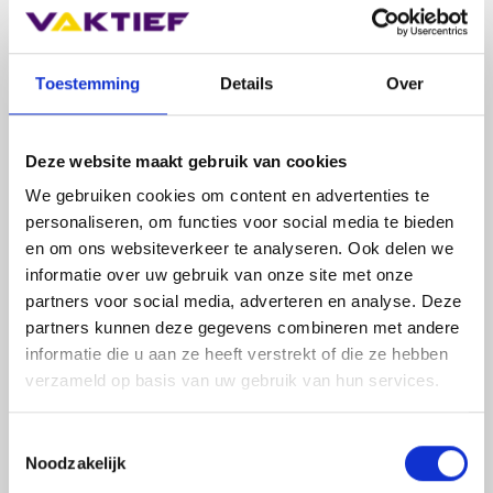
Toestemming
Details
Over
Deze website maakt gebruik van cookies
We gebruiken cookies om content en advertenties te
personaliseren, om functies voor social media te bieden
en om ons websiteverkeer te analyseren. Ook delen we
informatie over uw gebruik van onze site met onze
partners voor social media, adverteren en analyse. Deze
partners kunnen deze gegevens combineren met andere
informatie die u aan ze heeft verstrekt of die ze hebben
verzameld op basis van uw gebruik van hun services.
Inzet COBOTS
Robotisering maakte al regelmatig deel uit van de
Toestemmingsselectie
eindproducten die Verhoeven wegzet bij haar klanten,
Noodzakelijk
zoals bijvoorbeeld in de bakkerijlijn. Echter werkten ze