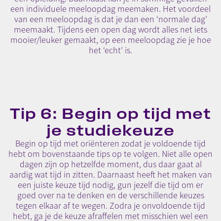
een individuele meeloopdag meemaken. Het voordeel
van een meeloopdag is dat je dan een ‘normale dag’
meemaakt. Tijdens een open dag wordt alles net iets
mooier/leuker gemaakt, op een meeloopdag zie je hoe
het ‘echt’ is.
Tip 6: Begin op tijd met
je studiekeuze
Begin op tijd met oriënteren zodat je voldoende tijd
hebt om bovenstaande tips op te volgen. Niet alle open
dagen zijn op hetzelfde moment, dus daar gaat al
aardig wat tijd in zitten. Daarnaast heeft het maken van
een juiste keuze tijd nodig, gun jezelf die tijd om er
goed over na te denken en de verschillende keuzes
tegen elkaar af te wegen. Zodra je onvoldoende tijd
hebt, ga je de keuze afraffelen met misschien wel een