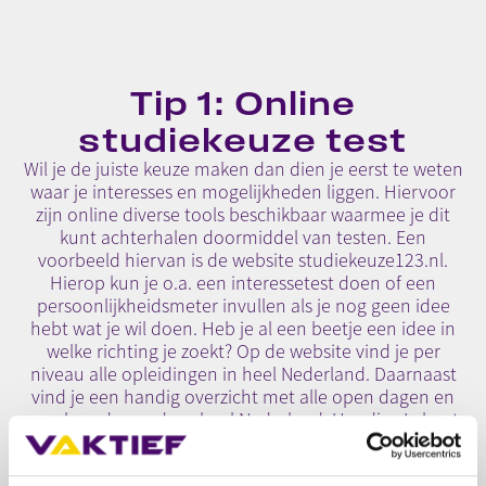
Tip 1: Online
studiekeuze test
Wil je de juiste keuze maken dan dien je eerst te weten
waar je interesses en mogelijkheden liggen. Hiervoor
zijn online diverse tools beschikbaar waarmee je dit
kunt achterhalen doormiddel van testen. Een
voorbeeld hiervan is de website studiekeuze123.nl.
Hierop kun je o.a. een interessetest doen of een
persoonlijkheidsmeter invullen als je nog geen idee
hebt wat je wil doen. Heb je al een beetje een idee in
welke richting je zoekt? Op de website vind je per
niveau alle opleidingen in heel Nederland. Daarnaast
vind je een handig overzicht met alle open dagen en
meeloopdagen door heel Nederland. Handig; Je kunt
de opleidingen direct met elkaar vergelijken.
Extra tip: Kies altijd eerst voor een studie, daarna pas