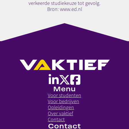
verkeerde studiekeuze tot gevolg.
Bron: www.ed.nl
Menu
Voor studenten
Voor bedrijven
Opleidingen
Over vaktief
Contact
Contact