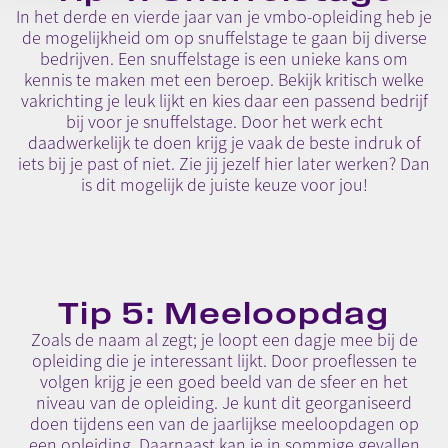
In het derde en vierde jaar van je vmbo-opleiding heb je
de mogelijkheid om op snuffelstage te gaan bij diverse
bedrijven. Een snuffelstage is een unieke kans om
kennis te maken met een beroep. Bekijk kritisch welke
vakrichting je leuk lijkt en kies daar een passend bedrijf
bij voor je snuffelstage. Door het werk echt
daadwerkelijk te doen krijg je vaak de beste indruk of
iets bij je past of niet. Zie jij jezelf hier later werken? Dan
is dit mogelijk de juiste keuze voor jou!
Tip 5: Meeloopdag
Zoals de naam al zegt; je loopt een dagje mee bij de
opleiding die je interessant lijkt. Door proeflessen te
volgen krijg je een goed beeld van de sfeer en het
niveau van de opleiding. Je kunt dit georganiseerd
doen tijdens een van de jaarlijkse meeloopdagen op
een opleiding. Daarnaast kan je in sommige gevallen