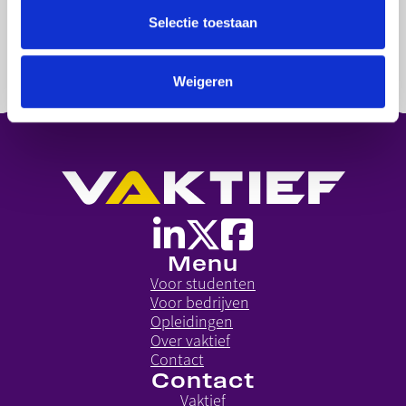
zoeken naar een baan.
Selectie toestaan
Weigeren
Menu
Voor studenten
Voor bedrijven
Opleidingen
Over vaktief
Contact
Contact
Vaktief