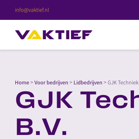
info@vaktief.nl
Home
>
Voor bedrijven
>
Lidbedrijven
>
GJK Techniek 
GJK Tec
B.V.