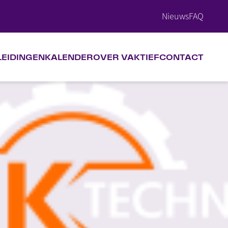
Nieuws
FAQ
LEIDINGEN
KALENDER
OVER VAKTIEF
CONTACT