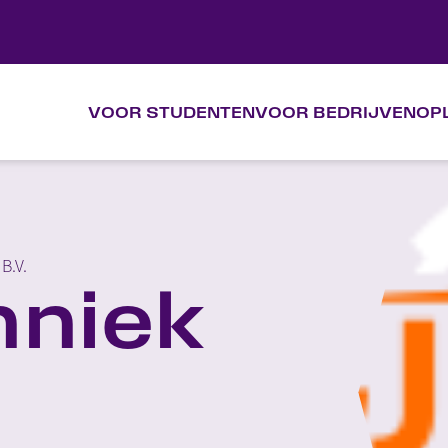
VOOR STUDENTEN
VOOR BEDRIJVEN
OP
VOOR STUDENTEN
VOOR BEDRIJVEN
B.V.
OPLEIDINGEN
hniek
KALENDER
OVER VAKTIEF
CONTACT