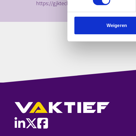
https://gjktechniek.com/
Weigeren