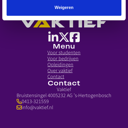
Weigeren
Menu
Voor studenten
Voor bedrijven
Opleidingen
Over vaktief
Contact
Contact
Vaktief
Bruistensingel 400
5232 AG 's-Hertogenbosch
0413-321559
info@vaktief.nl